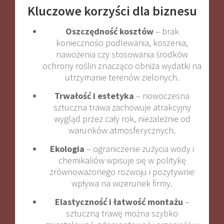
Kluczowe korzyści dla biznesu
Oszczędność kosztów
– brak
konieczności podlewania, koszenia,
nawożenia czy stosowania środków
ochrony roślin znacząco obniża wydatki na
utrzymanie terenów zielonych.
Trwałość i estetyka
– nowoczesna
sztuczna trawa zachowuje atrakcyjny
wygląd przez cały rok, niezależnie od
warunków atmosferycznych.
Ekologia
– ograniczenie zużycia wody i
chemikaliów wpisuje się w politykę
zrównoważonego rozwoju i pozytywnie
wpływa na wizerunek firmy.
Elastyczność i łatwość montażu
–
sztuczną trawę można szybko