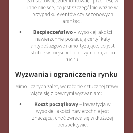
zainstalować, zdemontować i przenieść w
inne miejsce, co jest szczególnie ważne w
przypadku eventów czy sezonowych
aranżacji.
Bezpieczeństwo
– wysokiej jakości
nawierzchnie posiadają certyfikaty
antypoślizgowe i amortyzujące, co jest
istotne w miejscach o dużym natężeniu
ruchu.
Wyzwania i ograniczenia rynku
Mimo licznych zalet, wdrożenie sztucznej trawy
wiąże się z pewnymi wyzwaniami:
Koszt początkowy
– inwestycja w
wysokiej jakości nawierzchnię jest
znacząca, choć zwraca się w dłuższej
perspektywie.