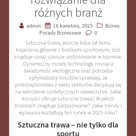
różnych branż
admin
16 kwietnia, 2025
Biznes
Porady Biznesowe
0
Sztuczna trawa, jeszcze kilka lat temu
kojarzona głównie z boiskami sportowymi, dziś
znajduje coraz szersze zastosowanie w biznesie.
Dynamiczny rozwój technologii, rosnąca
świadomość ekologiczna oraz potrzeba
optymalizacji kosztów sprawiają, że
przedsiębiorstwa z wielu sektorów decydują się
na wdrożenie syntetycznych nawierzchni. Jakie
korzyści oferuje sztuczna trawa? W jakich
branżach znajduje zastosowanie? Jakie trendy i
wyzwania kształtują ten rynek w 2025 roku?
Sztuczna trawa – nie tylko dla
sportu