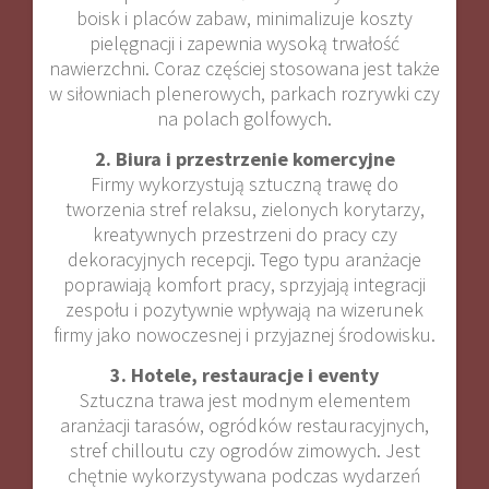
boisk i placów zabaw, minimalizuje koszty
pielęgnacji i zapewnia wysoką trwałość
nawierzchni. Coraz częściej stosowana jest także
w siłowniach plenerowych, parkach rozrywki czy
na polach golfowych.
2. Biura i przestrzenie komercyjne
Firmy wykorzystują sztuczną trawę do
tworzenia stref relaksu, zielonych korytarzy,
kreatywnych przestrzeni do pracy czy
dekoracyjnych recepcji. Tego typu aranżacje
poprawiają komfort pracy, sprzyjają integracji
zespołu i pozytywnie wpływają na wizerunek
firmy jako nowoczesnej i przyjaznej środowisku.
3. Hotele, restauracje i eventy
Sztuczna trawa jest modnym elementem
aranżacji tarasów, ogródków restauracyjnych,
stref chilloutu czy ogrodów zimowych. Jest
chętnie wykorzystywana podczas wydarzeń