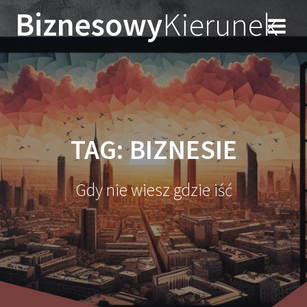
Przejdź
Biznesowy
Kierunek
do
treści
TAG:
BIZNESIE
Gdy nie wiesz gdzie iść