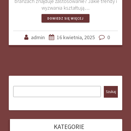
branżach znajduje zastosowanie? Jakie trendy i
wyzwania kształtują…
DOWIEDZ SIĘ WIĘCEJ
admin
16 kwietnia, 2025
0
Szukaj
KATEGORIE