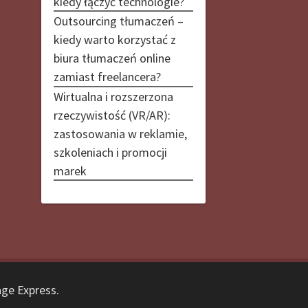
kiedy łączyć technologie?
Outsourcing tłumaczeń –
kiedy warto korzystać z
biura tłumaczeń online
zamiast freelancera?
Wirtualna i rozszerzona
rzeczywistość (VR/AR):
zastosowania w reklamie,
szkoleniach i promocji
marek
ge Express
.