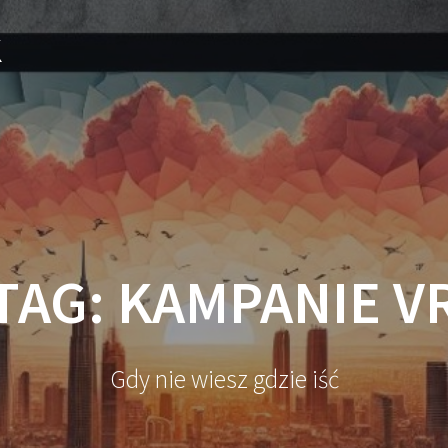
k
TAG:
KAMPANIE V
Gdy nie wiesz gdzie iść