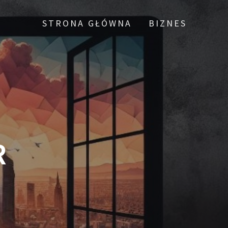
STRONA GŁÓWNA
BIZNES
R