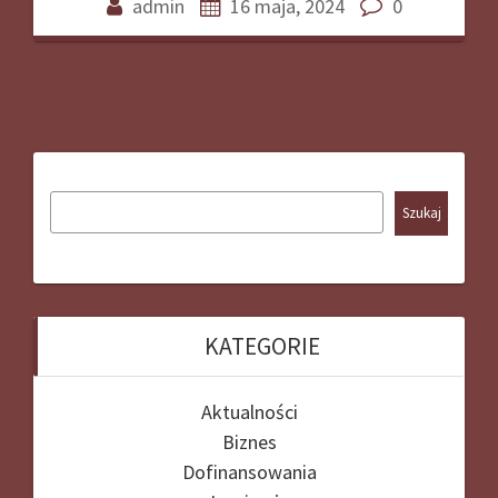
admin
16 maja, 2024
0
Szukaj
KATEGORIE
Aktualności
Biznes
Dofinansowania