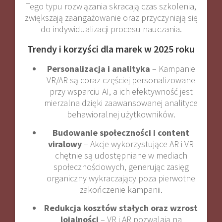
Tego typu rozwiązania skracają czas szkolenia,
zwiększają zaangażowanie oraz przyczyniają się
do indywidualizacji procesu nauczania.
Trendy i korzyści dla marek w 2025 roku
Personalizacja i analityka
– Kampanie
VR/AR są coraz częściej personalizowane
przy wsparciu AI, a ich efektywność jest
mierzalna dzięki zaawansowanej analityce
behawioralnej użytkowników
.
Budowanie społeczności i content
viralowy
– Akcje wykorzystujące AR i VR
chętnie są udostępniane w mediach
społecznościowych, generując zasięg
organiczny wykraczający poza pierwotne
zakończenie kampanii
.
Redukcja kosztów stałych oraz wzrost
lojalności
– VR i AR pozwalają na