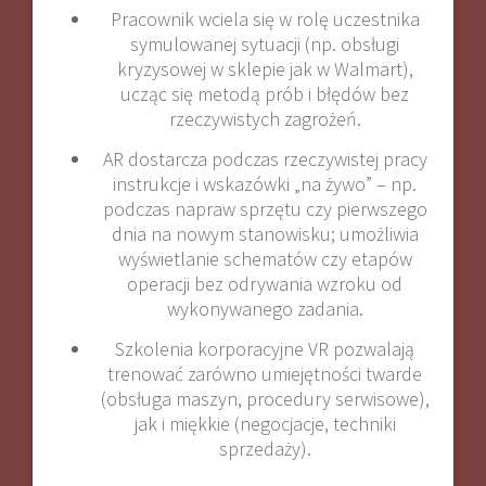
Pracownik wciela się w rolę uczestnika
symulowanej sytuacji (np. obsługi
kryzysowej w sklepie jak w Walmart),
ucząc się metodą prób i błędów bez
rzeczywistych zagrożeń
.
AR dostarcza podczas rzeczywistej pracy
instrukcje i wskazówki „na żywo” – np.
podczas napraw sprzętu czy pierwszego
dnia na nowym stanowisku; umożliwia
wyświetlanie schematów czy etapów
operacji bez odrywania wzroku od
wykonywanego zadania
.
Szkolenia korporacyjne VR pozwalają
trenować zarówno umiejętności twarde
(obsługa maszyn, procedury serwisowe),
jak i miękkie (negocjacje, techniki
sprzedaży)
.