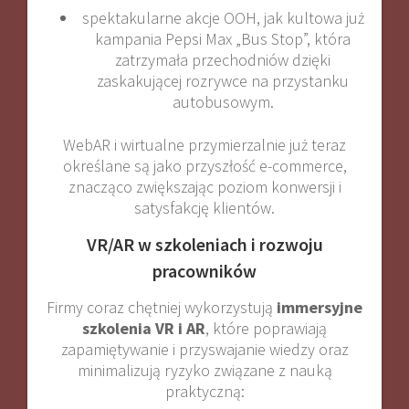
spektakularne akcje OOH, jak kultowa już
kampania Pepsi Max „Bus Stop”, która
zatrzymała przechodniów dzięki
zaskakującej rozrywce na przystanku
autobusowym
.
WebAR i wirtualne przymierzalnie już teraz
określane są jako przyszłość e-commerce,
znacząco zwiększając poziom konwersji i
satysfakcję klientów
.
VR/AR w szkoleniach i rozwoju
pracowników
Firmy coraz chętniej wykorzystują
immersyjne
szkolenia VR i AR
, które poprawiają
zapamiętywanie i przyswajanie wiedzy oraz
minimalizują ryzyko związane z nauką
praktyczną: