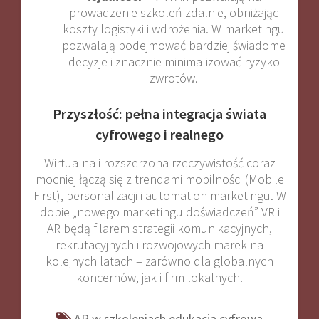
prowadzenie szkoleń zdalnie, obniżając
koszty logistyki i wdrożenia. W marketingu
pozwalają podejmować bardziej świadome
decyzje i znacznie minimalizować ryzyko
zwrotów
.
Przyszłość: pełna integracja świata
cyfrowego i realnego
Wirtualna i rozszerzona rzeczywistość coraz
mocniej łączą się z trendami mobilności (Mobile
First), personalizacji i automation marketingu. W
dobie „nowego marketingu doświadczeń” VR i
AR będą filarem strategii komunikacyjnych,
rekrutacyjnych i rozwojowych marek na
kolejnych latach – zarówno dla globalnych
koncernów, jak i firm lokalnych.
AR w szkoleniach
edukacja cyfrowa