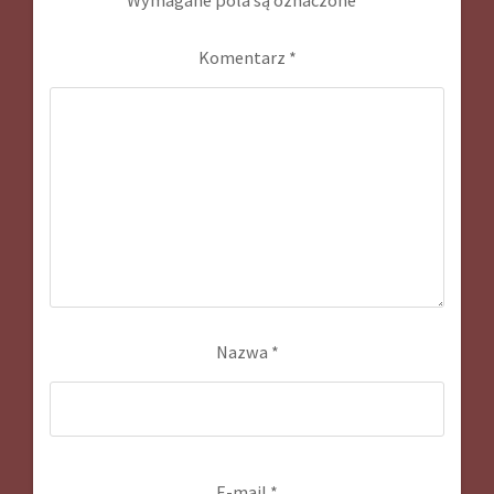
Komentarz
*
Nazwa
*
E-mail
*