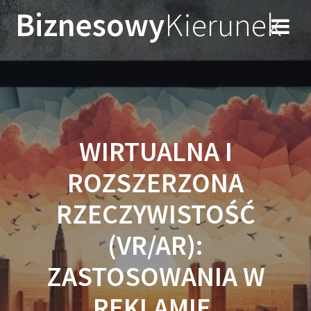
Przejdź
Biznesowy
Kierunek
do
treści
WIRTUALNA I
ROZSZERZONA
RZECZYWISTOŚĆ
(VR/AR):
ZASTOSOWANIA W
REKLAMIE,