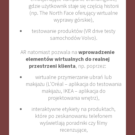
gdzie użytkownik staje się częścią historii
(np. The North Face oferujący wirtualne
wyprawy górskie),
testowanie produktów (VR drive testy
samochodów Volvo)
.
AR natomiast pozwala na
wprowadzenie
elementów wirtualnych do realnej
przestrzeni klienta
, np. poprzez:
wirtualne przymierzanie ubrań lub
makijażu (L’Oréal – aplikacja do testowania
makijażu, IKEA – aplikacja do
projektowania wnętrz),
interaktywne etykiety na produktach,
które po zeskanowaniu telefonem
wyświetlają poradniki czy filmy
recenzujące,