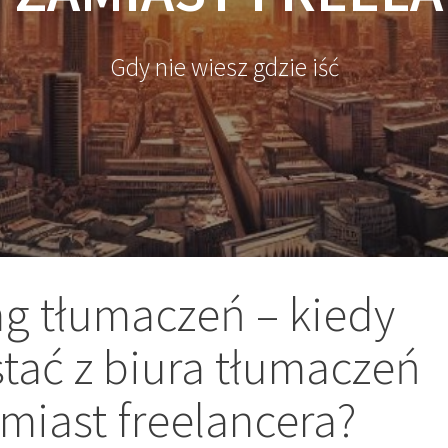
Gdy nie wiesz gdzie iść
g tłumaczeń – kiedy
tać z biura tłumaczeń
amiast freelancera?