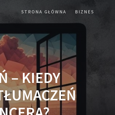
STRONA GŁÓWNA
BIZNES
 – KIEDY
 TŁUMACZEŃ
ANCERA?