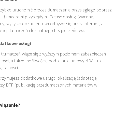
szybko uruchomić proces tłumaczenia przysięgłego poprzez
 tłumaczami przysięgłymi. Całość obsługi (wycena,
czny, wysyłka dokumentów) odbywa się przez internet, z
nej tłumaczeń i formalnego bezpieczeństwa
.
odatkowe usługi
o tłumaczeń wiąże się z wyższym poziomem zabezpieczeń
ości, a także możliwością podpisania umowy NDA lub
 tajności
.
rzymujesz dodatkowe usługi: lokalizację (adaptację
 czy DTP (publikację przetłumaczonych materiałów w
związanie?