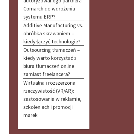
autoryzowanego partnera
Comarch do wdrożenia
systemu ERP?
Additive Manufacturing vs.
obróbka skrawaniem –
kiedy łączyć technologie?
Outsourcing tłumaczeń –
kiedy warto korzystać z
biura tłumaczeń online
zamiast freelancera?
Wirtualna i rozszerzona
rzeczywistość (VR/AR):
zastosowania w reklamie,
szkoleniach i promocji
marek