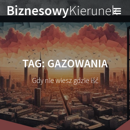
Przejdź
Biznesowy
Kierunek
do
treści
TAG:
GAZOWANIA
Gdy nie wiesz gdzie iść