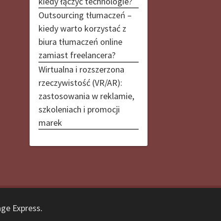
kiedy łączyć technologie?
Outsourcing tłumaczeń –
kiedy warto korzystać z
biura tłumaczeń online
zamiast freelancera?
Wirtualna i rozszerzona
rzeczywistość (VR/AR):
zastosowania w reklamie,
szkoleniach i promocji
marek
ge Express
.