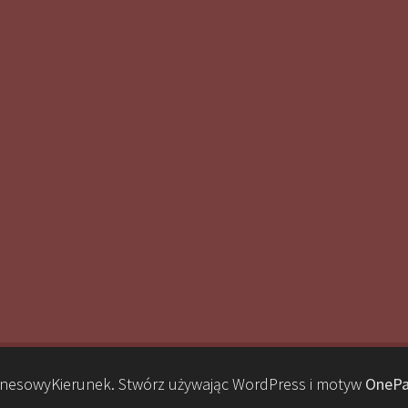
nesowyKierunek. Stwórz używając WordPress i motyw
OnePa