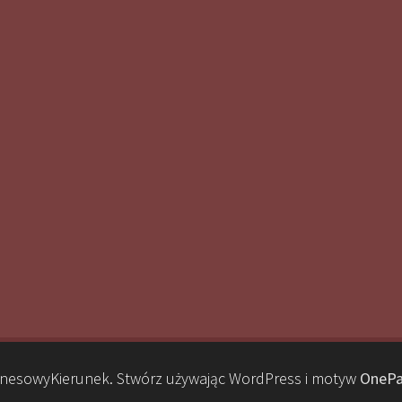
nesowyKierunek. Stwórz używając WordPress i motyw
OnePa