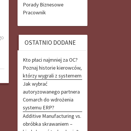
Porady Biznesowe
Pracownik
go
OSTATNIO DODANE
Kto płaci najmniej za OC?
Poznaj historie kierowców,
którzy wygrali z systemem
Jak wybrać
autoryzowanego partnera
Comarch do wdrożenia
systemu ERP?
Additive Manufacturing vs.
obróbka skrawaniem –