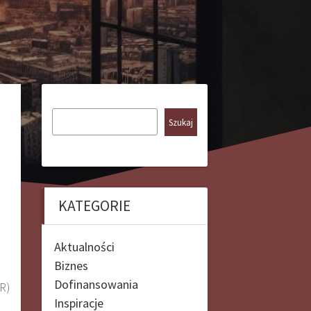
Szukaj
KATEGORIE
Aktualności
Biznes
Dofinansowania
R)
Inspiracje