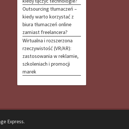
kiedy łączyć technologie?
Outsourcing tłumaczeń –
kiedy warto korzystać z
biura tłumaczeń online
zamiast freelancera?
Wirtualna i rozszerzona
rzeczywistość (VR/AR):
zastosowania w reklamie,
szkoleniach i promocji
marek
ge Express
.