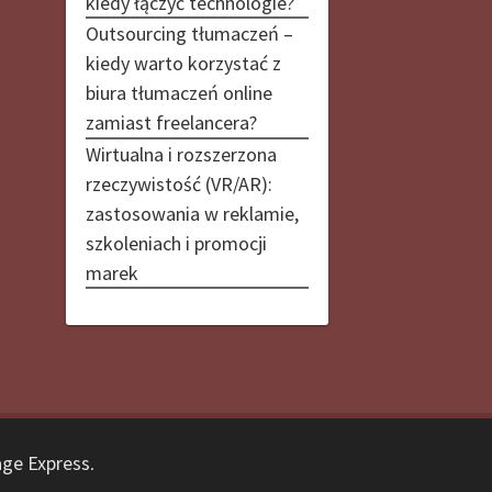
kiedy łączyć technologie?
Outsourcing tłumaczeń –
kiedy warto korzystać z
biura tłumaczeń online
zamiast freelancera?
Wirtualna i rozszerzona
rzeczywistość (VR/AR):
zastosowania w reklamie,
szkoleniach i promocji
marek
ge Express
.