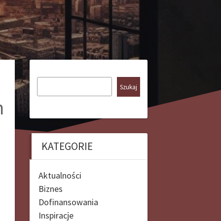
Szukaj
h
KATEGORIE
Aktualności
Biznes
Dofinansowania
Inspiracje