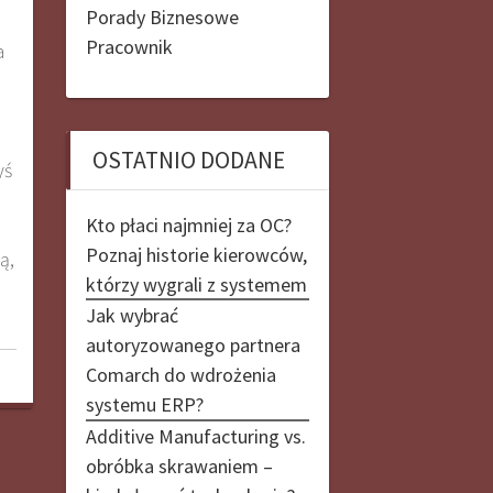
Porady Biznesowe
Pracownik
a
OSTATNIO DODANE
yś
Kto płaci najmniej za OC?
Poznaj historie kierowców,
ą,
którzy wygrali z systemem
Jak wybrać
autoryzowanego partnera
Comarch do wdrożenia
systemu ERP?
Additive Manufacturing vs.
obróbka skrawaniem –