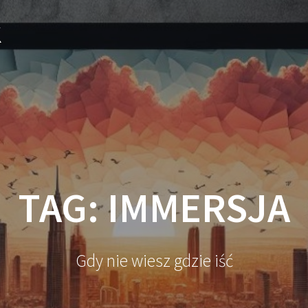
k
TAG:
IMMERSJA
Gdy nie wiesz gdzie iść