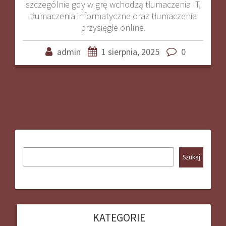
szczególnie gdy w grę wchodzą tłumaczenia IT,
tłumaczenia informatyczne oraz tłumaczenia
przysięgłe online.
admin
1 sierpnia, 2025
0
Szukaj
KATEGORIE