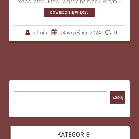
rozwój produktów i wejście na rynek. W tym…
DOWIEDZ SIĘ WIĘCEJ
admin
14 września, 2024
0
Szukaj
KATEGORIE