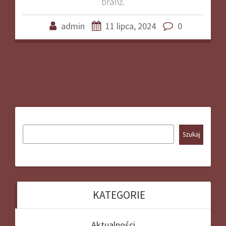
branż.
admin
11 lipca, 2024
0
Szukaj
KATEGORIE
Aktualności