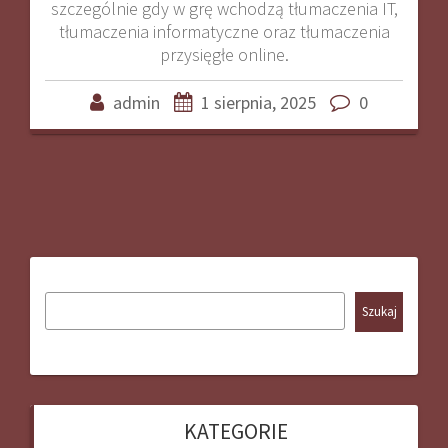
szczególnie gdy w grę wchodzą tłumaczenia IT,
tłumaczenia informatyczne oraz tłumaczenia
przysięgłe online.
admin
1 sierpnia, 2025
0
Szukaj
KATEGORIE