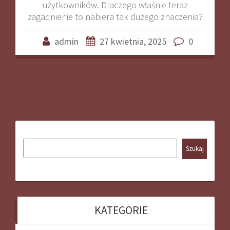
użytkowników. Dlaczego właśnie teraz
zagadnienie to nabiera tak dużego znaczenia?
admin
27 kwietnia, 2025
0
Szukaj
KATEGORIE