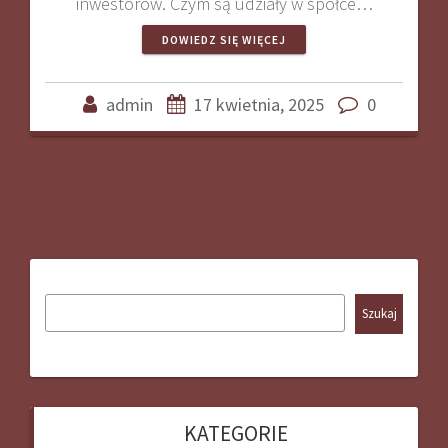
inwestorów. Czym są udziały w spółce…
DOWIEDZ SIĘ WIĘCEJ
admin
17 kwietnia, 2025
0
Szukaj
KATEGORIE