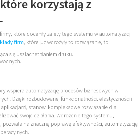
które korzystają z
L
firmy, które doceniły zalety tego systemu w automatyzacji
kłady firm
, które już wdrożyły to rozwiązanie, to:
ąca się uszlachetnianiem druku.
 wodnych.
óry wspiera automatyzację procesów biznesowych w
nych. Dzięki rozbudowanej funkcjonalności, elastyczności i
i aplikacjami, stanowi kompleksowe rozwiązanie dla
alizować swoje działania. Wdrożenie tego systemu,
S
, pozwala na znaczną poprawę efektywności, automatyzację
peracyjnych.