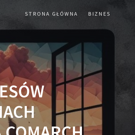
STRONA GŁÓWNA
BIZNES
CESÓW
MACH
Ą COMARCH