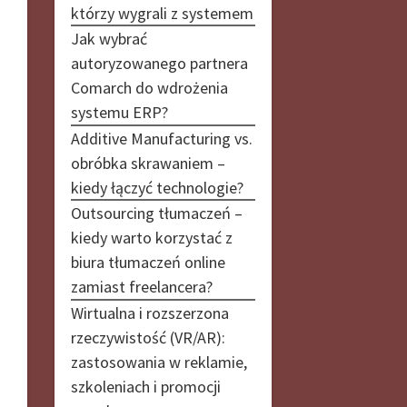
którzy wygrali z systemem
Jak wybrać
autoryzowanego partnera
Comarch do wdrożenia
systemu ERP?
Additive Manufacturing vs.
obróbka skrawaniem –
kiedy łączyć technologie?
Outsourcing tłumaczeń –
kiedy warto korzystać z
biura tłumaczeń online
zamiast freelancera?
Wirtualna i rozszerzona
rzeczywistość (VR/AR):
zastosowania w reklamie,
szkoleniach i promocji