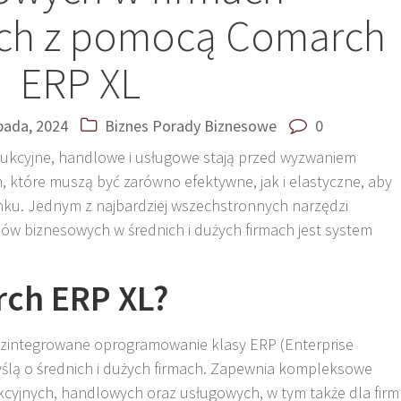
ch z pomocą Comarch
ERP XL
opada, 2024
Biznes
Porady Biznesowe
0
ukcyjne, handlowe i usługowe stają przed wyzwaniem
, które muszą być zarówno efektywne, jak i elastyczne, aby
u. Jednym z najbardziej wszechstronnych narzędzi
ów biznesowych w średnich i dużych firmach jest system
rch ERP XL?
zintegrowane oprogramowanie klasy ERP (Enterprise
ślą o średnich i dużych firmach. Zapewnia kompleksowe
kcyjnych, handlowych oraz usługowych, w tym także dla firm