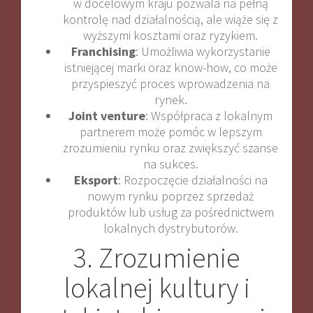
w docelowym kraju pozwala na pełną
kontrolę nad działalnością, ale wiąże się z
wyższymi kosztami oraz ryzykiem.
Franchising
: Umożliwia wykorzystanie
istniejącej marki oraz know-how, co może
przyspieszyć proces wprowadzenia na
rynek.
Joint venture
: Współpraca z lokalnym
partnerem może pomóc w lepszym
zrozumieniu rynku oraz zwiększyć szanse
na sukces.
Eksport
: Rozpoczęcie działalności na
nowym rynku poprzez sprzedaż
produktów lub usług za pośrednictwem
lokalnych dystrybutorów.
3. Zrozumienie
lokalnej kultury i