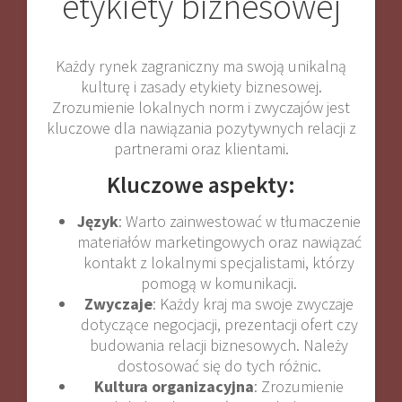
etykiety biznesowej
Każdy rynek zagraniczny ma swoją unikalną
kulturę i zasady etykiety biznesowej.
Zrozumienie lokalnych norm i zwyczajów jest
kluczowe dla nawiązania pozytywnych relacji z
partnerami oraz klientami.
Kluczowe aspekty:
Język
: Warto zainwestować w tłumaczenie
materiałów marketingowych oraz nawiązać
kontakt z lokalnymi specjalistami, którzy
pomogą w komunikacji.
Zwyczaje
: Każdy kraj ma swoje zwyczaje
dotyczące negocjacji, prezentacji ofert czy
budowania relacji biznesowych. Należy
dostosować się do tych różnic.
Kultura organizacyjna
: Zrozumienie