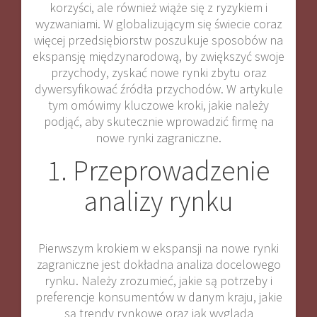
korzyści, ale również wiąże się z ryzykiem i
wyzwaniami. W globalizującym się świecie coraz
więcej przedsiębiorstw poszukuje sposobów na
ekspansję międzynarodową, by zwiększyć swoje
przychody, zyskać nowe rynki zbytu oraz
dywersyfikować źródła przychodów. W artykule
tym omówimy kluczowe kroki, jakie należy
podjąć, aby skutecznie wprowadzić firmę na
nowe rynki zagraniczne.
1. Przeprowadzenie
analizy rynku
Pierwszym krokiem w ekspansji na nowe rynki
zagraniczne jest dokładna analiza docelowego
rynku. Należy zrozumieć, jakie są potrzeby i
preferencje konsumentów w danym kraju, jakie
są trendy rynkowe oraz jak wygląda