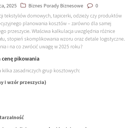
pca, 2025
Biznes
Porady Biznesowe
0
ji tekstyliów domowych, tapicerki, odzieży czy produktów
ecyzyjnego planowania kosztów – zarówno dla samej
cego przeszycie. Właściwa kalkulacja uwzględnia różnice
iału, stopień skomplikowania wzoru oraz detale logistyczne.
nia i na co zwrócić uwagę w 2025 roku?
 cenę pikowania
a kilka zasadniczych grup kosztowych:
y i wzór przeszycia)
wtarzalność