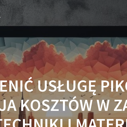
k
ENIĆ USŁUGĘ PI
JA KOSZTÓW W Z
TECHNIKI I MATER