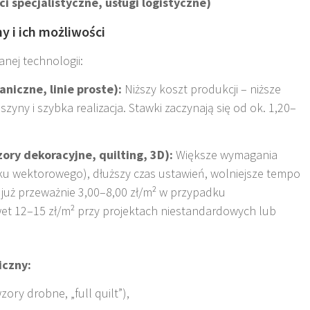
i specjalistyczne, usługi logistyczne)
y i ich możliwości
anej technologii:
niczne, linie proste):
Niższy koszt produkcji – niższe
ny i szybka realizacja. Stawki zaczynają się od ok. 1,20–
ry dekoracyjne, quilting, 3D):
Większe wymagania
ku wektorowego), dłuższy czas ustawień, wolniejsze tempo
 już przeważnie 3,00–8,00 zł/m² w przypadku
t 12–15 zł/m² przy projektach niestandardowych lub
iczny:
wzory drobne, „full quilt”),