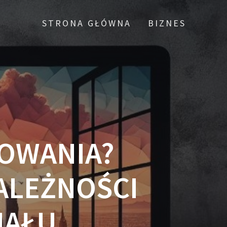
STRONA GŁÓWNA
BIZNES
KOWANIA?
ALEŻNOŚCI
IAŁU