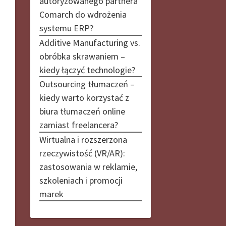
autoryzowanego partnera
Comarch do wdrożenia
systemu ERP?
Additive Manufacturing vs.
obróbka skrawaniem –
kiedy łączyć technologie?
Outsourcing tłumaczeń –
kiedy warto korzystać z
biura tłumaczeń online
zamiast freelancera?
Wirtualna i rozszerzona
rzeczywistość (VR/AR):
zastosowania w reklamie,
szkoleniach i promocji
marek