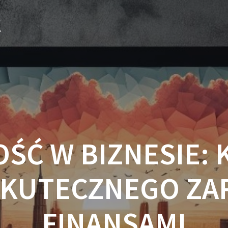
k
ŚĆ W BIZNESIE:
SKUTECZNEGO ZA
FINANSAMI