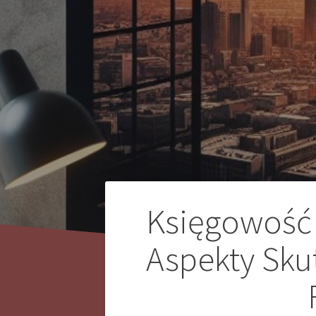
Nawigacja
Księgowość 
wpisu
Aspekty Sku