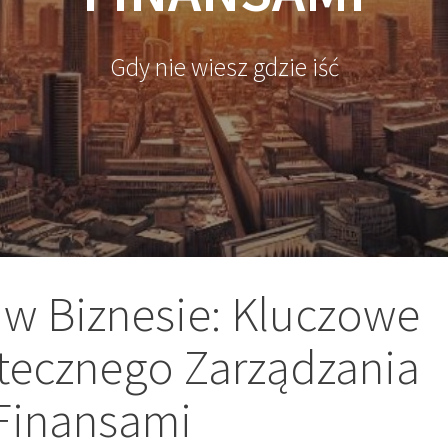
Gdy nie wiesz gdzie iść
w Biznesie: Kluczowe
tecznego Zarządzania
Finansami