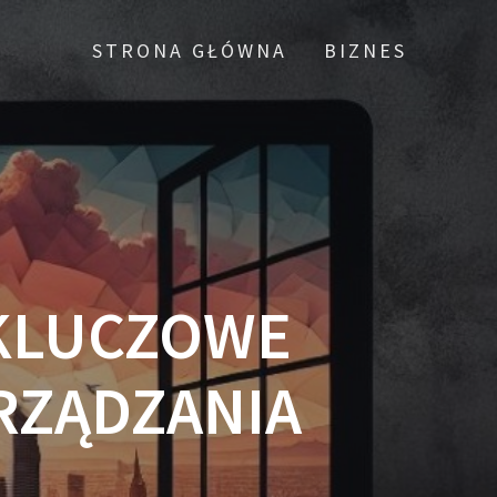
STRONA GŁÓWNA
BIZNES
 KLUCZOWE
RZĄDZANIA