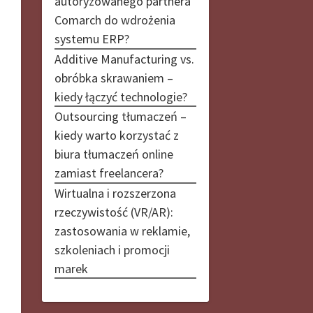
autoryzowanego partnera
Comarch do wdrożenia
systemu ERP?
Additive Manufacturing vs.
obróbka skrawaniem –
kiedy łączyć technologie?
Outsourcing tłumaczeń –
kiedy warto korzystać z
biura tłumaczeń online
zamiast freelancera?
Wirtualna i rozszerzona
rzeczywistość (VR/AR):
zastosowania w reklamie,
szkoleniach i promocji
marek