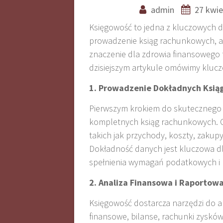
admin
27 kwie
Księgowość to jedna z kluczowych d
prowadzenie ksiąg rachunkowych, an
znaczenie dla zdrowia finansowego 
dzisiejszym artykule omówimy kluc
1. Prowadzenie Dokładnych Ksi
Pierwszym krokiem do skutecznego z
kompletnych ksiąg rachunkowych. Ob
takich jak przychody, koszty, zakup
Dokładność danych jest kluczowa dla
spełnienia wymagań podatkowych i 
2. Analiza Finansowa i Raportow
Księgowość dostarcza narzędzi do an
finansowe, bilanse, rachunki zyskó