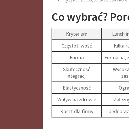
Co wybrać? Po
Kryterium
Lunch i
Częstotliwość
Kilka r
Forma
Formalna, 
Skuteczność
Wysoka
integracji
zes
Elastyczność
Ogra
Wpływ na zdrowie
Zależn
Koszt dla firmy
Jednoraz