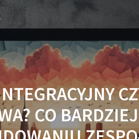
k
INTEGRACYJNY CZ
A? CO BARDZIEJ
UDOWANIU ZESPO