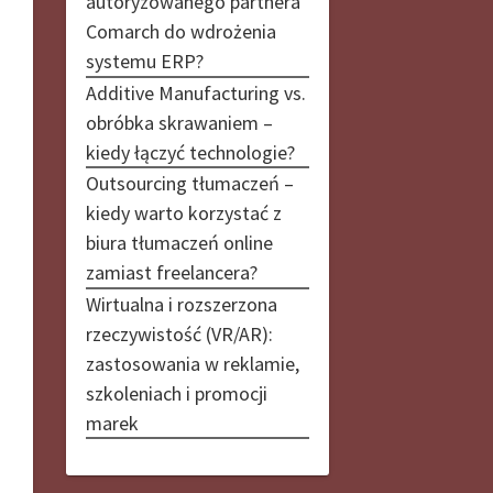
autoryzowanego partnera
Comarch do wdrożenia
systemu ERP?
Additive Manufacturing vs.
obróbka skrawaniem –
kiedy łączyć technologie?
Outsourcing tłumaczeń –
kiedy warto korzystać z
biura tłumaczeń online
zamiast freelancera?
Wirtualna i rozszerzona
rzeczywistość (VR/AR):
zastosowania w reklamie,
szkoleniach i promocji
marek