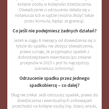
kolejne osoby w kolejności dziedziczenia.
Oświadczenie o odrzuceniu składa się u
notariusza lub w sądzie (można złożyć także
przez konsula, będąc za granicą).
Co jeśli nie podejmiesz żadnych działań?
Jeżeli w ciągu 6 miesięcy od dowiedzenia się o
tytule do spadku nie złożysz oświadczenia,
prawo uznaje, że przyjmujesz spadek z
dobrodziejstwem inwentarza (po zmianie
przepisów w 2015 r. jest to najczęstszy
scenariusz ochronny).
Odrzucenie spadku przez jednego
spadkobiercę – co dalej?
Dług nie znika! Jeśli odrzucisz spadek, prawo do
dziedziczenia i ewentualnych zobowiązań
przechodzi na kolejne osoby (np. dzieci, wnuki,