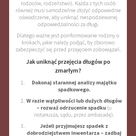
rodziców, rodzeństwo). Każda z tych osób
również musi samodzielnie złożyć odpowiednie
oświadczenie, aby uniknąć niespodziewanej
odpowiedzialności za długi.
Dlatego ważne jest poinformowanie rodziny o
krokach, jakie należy podjąć, by zbiorowo
zabezpieczyć się przed przejęciem zobowiązań.
Jak uniknąć przejęcia długów po
zmarłym?
Dokonaj starannej analizy majątku
spadkowego.
W razie wątpliwości lub dużych długów
– rozważ odrzucenie spadku
(u
notariusza, sądu, przez ambasadę).
Jeżeli przyjmujesz spadek z
dobrodziejstwem inwentarza – zadbaj