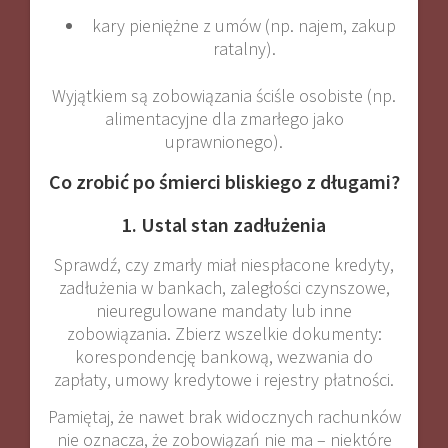
kary pieniężne z umów (np. najem, zakup
ratalny).
Wyjątkiem są zobowiązania ściśle osobiste (np.
alimentacyjne dla zmarłego jako
uprawnionego).
Co zrobić po śmierci bliskiego z długami?
1. Ustal stan zadłużenia
Sprawdź, czy zmarły miał niespłacone kredyty,
zadłużenia w bankach, zaległości czynszowe,
nieuregulowane mandaty lub inne
zobowiązania. Zbierz wszelkie dokumenty:
korespondencję bankową, wezwania do
zapłaty, umowy kredytowe i rejestry płatności.
Pamiętaj, że nawet brak widocznych rachunków
nie oznacza, że zobowiązań nie ma – niektóre