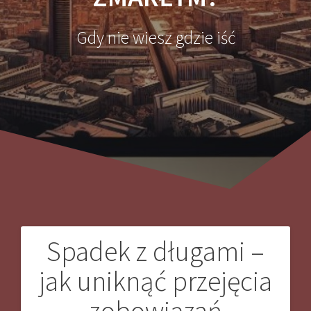
Gdy nie wiesz gdzie iść
Spadek z długami –
Nawigacja
jak uniknąć przejęcia
wpisu
zobowiązań