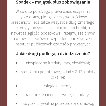
Spadek – majątek plus zobowiązania
W świetle polskiego prawa dziedziczysz nie
tylko domy, pieniądze czy wartościowe
przedmioty, lecz także wszystkie długi zmarłego:
kredyty, pożyczki, niespłacone rachunki, a
nawet zaległości podatkowe. Przejmujesz prawa
i obowiązki zarówno względem banków, jak i
instytucji publicznych czy osób prywatnych.
Jakie długi podlegają dziedziczeniu?
niespłacone kredyty, raty, chwilówki;
zadłużenia podatkowe, składki ZUS, opłaty
lokalne;
zaległe alimenty;
rachunki za media, czynsz, mandaty;
pożyczki prywatne potwierdzone umową;