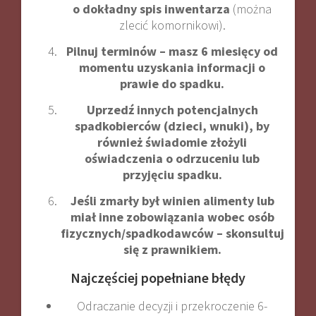
o dokładny spis inwentarza
(można
zlecić komornikowi).
Pilnuj terminów – masz 6 miesięcy od
momentu uzyskania informacji o
prawie do spadku.
Uprzedź innych potencjalnych
spadkobierców (dzieci, wnuki), by
również świadomie złożyli
oświadczenia o odrzuceniu lub
przyjęciu spadku.
Jeśli zmarły był winien alimenty lub
miał inne zobowiązania wobec osób
fizycznych/spadkodawców – skonsultuj
się z prawnikiem.
Najczęściej popełniane błędy
Odraczanie decyzji i przekroczenie 6-