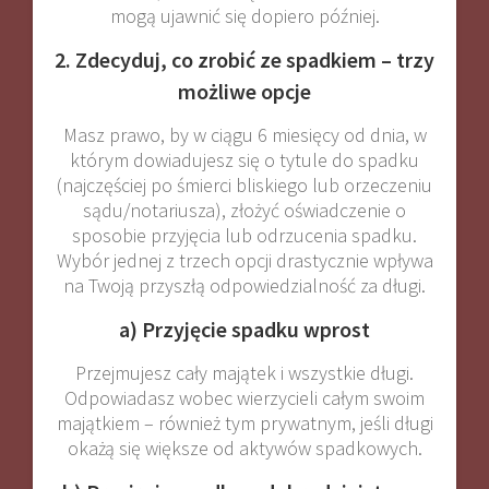
mogą ujawnić się dopiero później.
2. Zdecyduj, co zrobić ze spadkiem – trzy
możliwe opcje
Masz prawo, by w ciągu 6 miesięcy od dnia, w
którym dowiadujesz się o tytule do spadku
(najczęściej po śmierci bliskiego lub orzeczeniu
sądu/notariusza), złożyć oświadczenie o
sposobie przyjęcia lub odrzucenia spadku.
Wybór jednej z trzech opcji drastycznie wpływa
na Twoją przyszłą odpowiedzialność za długi.
a) Przyjęcie spadku wprost
Przejmujesz cały majątek i wszystkie długi.
Odpowiadasz wobec wierzycieli całym swoim
majątkiem – również tym prywatnym, jeśli długi
okażą się większe od aktywów spadkowych.