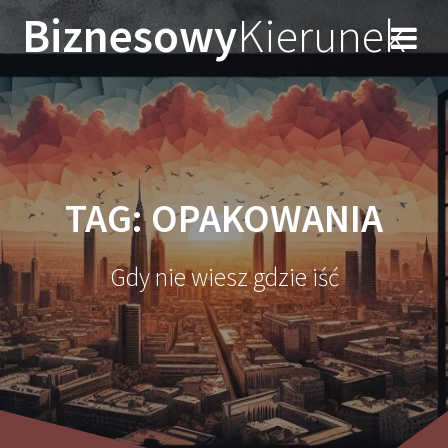
Przejdź
Biznesowy
Kierunek
do
treści
TAG:
OPAKOWANIA
Gdy nie wiesz gdzie iść