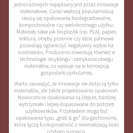
jednorazowych napędzany jest przez innowacje
materiałowe. Coraz większą popularnością
cieszą się opakowania biodegradowalne,
kompostowalne czy wielokrotnego użytku.
Materiały takie jak bioplastik (np. PLA), papier,
tektura, otręby pszenne czy liście palmowe
pozwalają ograniczyć negatywny wpływ na
środowisko. Producenci inwestują również w
technologie recyklingu i zamykania obiegu
materiałów, co wpisuje się w koncepcję
gospodarki cyrkularnej.
Warto zauważyć, że innowacje nie dotyczą tylko
materiałów, ale także projektowania opakowań.
Nowoczesne opakowania są lżejsze, bardziej
wytrzymałe i lepiej dopasowane do potrzeb
użytkowników. Przykładem mogą być
opakowania typu „grab & go” dla gastronomii,
które łączą funkcjonalność z minimalizacją ilości
użytego surowca.