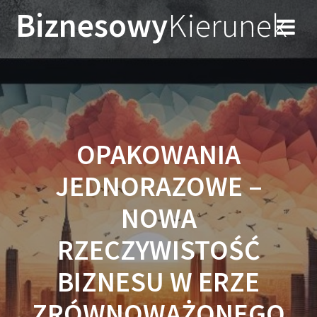
Przejdź
Biznesowy
Kierunek
do
treści
OPAKOWANIA
JEDNORAZOWE –
NOWA
RZECZYWISTOŚĆ
BIZNESU W ERZE
ZRÓWNOWAŻONEGO