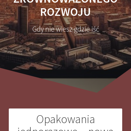
ROZWOJU
Gdy nie wiesz gdzie iść
Opakowania
Nawigacja