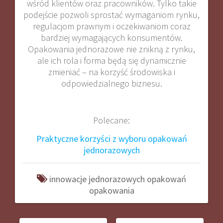
wśród klientów oraz pracowników. Tylko takie
podejście pozwoli sprostać wymaganiom rynku,
regulacjom prawnym i oczekiwaniom coraz
bardziej wymagających konsumentów.
Opakowania jednorazowe nie znikną z rynku,
ale ich rola i forma będą się dynamicznie
zmieniać – na korzyść środowiska i
odpowiedzialnego biznesu.
Polecane:
Praktyczne korzyści z wyboru opakowań
jednorazowych
innowacje
jednorazowych
opakowań
opakowania