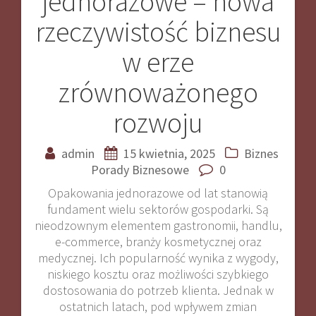
jednorazowe – nowa
wpisu
rzeczywistość biznesu
w erze
zrównoważonego
rozwoju
admin
15 kwietnia, 2025
Biznes
Porady Biznesowe
0
Opakowania jednorazowe od lat stanowią
fundament wielu sektorów gospodarki. Są
nieodzownym elementem gastronomii, handlu,
e-commerce, branży kosmetycznej oraz
medycznej. Ich popularność wynika z wygody,
niskiego kosztu oraz możliwości szybkiego
dostosowania do potrzeb klienta. Jednak w
ostatnich latach, pod wpływem zmian