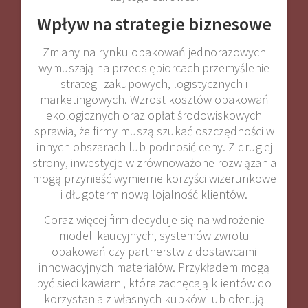
Wpływ na strategie biznesowe
Zmiany na rynku opakowań jednorazowych
wymuszają na przedsiębiorcach przemyślenie
strategii zakupowych, logistycznych i
marketingowych. Wzrost kosztów opakowań
ekologicznych oraz opłat środowiskowych
sprawia, że firmy muszą szukać oszczędności w
innych obszarach lub podnosić ceny. Z drugiej
strony, inwestycje w zrównoważone rozwiązania
mogą przynieść wymierne korzyści wizerunkowe
i długoterminową lojalność klientów.
Coraz więcej firm decyduje się na wdrożenie
modeli kaucyjnych, systemów zwrotu
opakowań czy partnerstw z dostawcami
innowacyjnych materiałów. Przykładem mogą
być sieci kawiarni, które zachęcają klientów do
korzystania z własnych kubków lub oferują