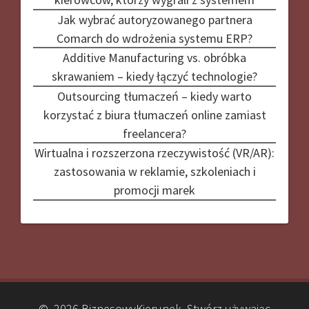
Jak wybrać autoryzowanego partnera
Comarch do wdrożenia systemu ERP?
Additive Manufacturing vs. obróbka
skrawaniem – kiedy łączyć technologie?
Outsourcing tłumaczeń – kiedy warto
korzystać z biura tłumaczeń online zamiast
freelancera?
Wirtualna i rozszerzona rzeczywistość (VR/AR):
zastosowania w reklamie, szkoleniach i
promocji marek
© 2026 BiznesowyKierunek. Stwórz używając