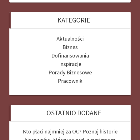
KATEGORIE
Aktualności
Biznes
Dofinansowania
Inspiracje
Porady Biznesowe
Pracownik
OSTATNIO DODANE
Kto płaci najmniej za OC? Poznaj historie
kierowców, którzy wygrali z systemem