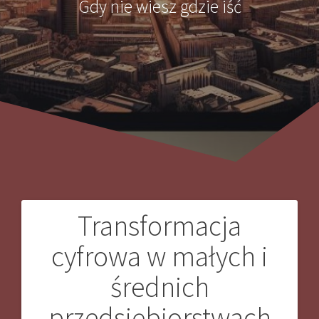
Gdy nie wiesz gdzie iść
Transformacja
Nawigacja
cyfrowa w małych i
wpisu
średnich
przedsiębiorstwach