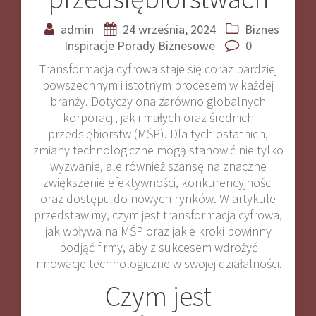
admin
24 września, 2024
Biznes
Inspiracje
Porady Biznesowe
0
Transformacja cyfrowa staje się coraz bardziej
powszechnym i istotnym procesem w każdej
branży. Dotyczy ona zarówno globalnych
korporacji, jak i małych oraz średnich
przedsiębiorstw (MŚP). Dla tych ostatnich,
zmiany technologiczne mogą stanowić nie tylko
wyzwanie, ale również szansę na znaczne
zwiększenie efektywności, konkurencyjności
oraz dostępu do nowych rynków. W artykule
przedstawimy, czym jest transformacja cyfrowa,
jak wpływa na MŚP oraz jakie kroki powinny
podjąć firmy, aby z sukcesem wdrożyć
innowacje technologiczne w swojej działalności.
Czym jest