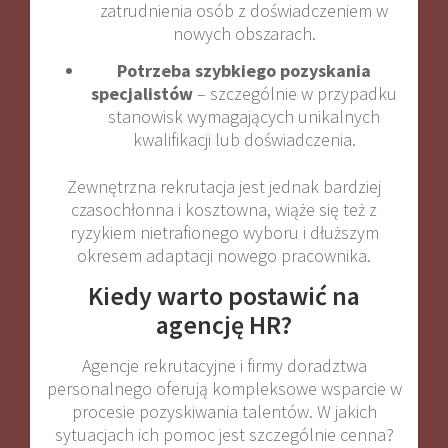
zatrudnienia osób z doświadczeniem w
nowych obszarach.
Potrzeba szybkiego pozyskania
specjalistów
– szczególnie w przypadku
stanowisk wymagających unikalnych
kwalifikacji lub doświadczenia.
Zewnętrzna rekrutacja jest jednak bardziej
czasochłonna i kosztowna, wiąże się też z
ryzykiem nietrafionego wyboru i dłuższym
okresem adaptacji nowego pracownika.
Kiedy warto postawić na
agencję HR?
Agencje rekrutacyjne i firmy doradztwa
personalnego oferują kompleksowe wsparcie w
procesie pozyskiwania talentów. W jakich
sytuacjach ich pomoc jest szczególnie cenna?