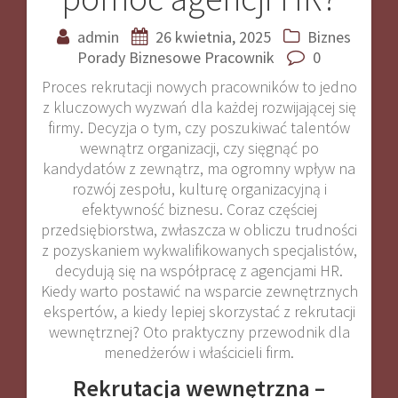
admin
26 kwietnia, 2025
Biznes
Porady Biznesowe
Pracownik
0
Proces rekrutacji nowych pracowników to jedno
z kluczowych wyzwań dla każdej rozwijającej się
firmy. Decyzja o tym, czy poszukiwać talentów
wewnątrz organizacji, czy sięgnąć po
kandydatów z zewnątrz, ma ogromny wpływ na
rozwój zespołu, kulturę organizacyjną i
efektywność biznesu. Coraz częściej
przedsiębiorstwa, zwłaszcza w obliczu trudności
z pozyskaniem wykwalifikowanych specjalistów,
decydują się na współpracę z agencjami HR.
Kiedy warto postawić na wsparcie zewnętrznych
ekspertów, a kiedy lepiej skorzystać z rekrutacji
wewnętrznej? Oto praktyczny przewodnik dla
menedżerów i właścicieli firm.
Rekrutacja wewnętrzna –