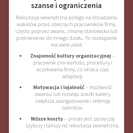
szanse i ograniczenia
Rekrutacja wewnętrzna polega na obsadzaniu
wakatów przez obecnych pracowników firmy,
często poprzez awans, zmianę stanowiska lub
przeniesienie do innego działu. To rozwiązanie
ma wiele zalet:
Znajomość kultury organizacyjnej
–
pracownik zna wartości, procedury i
oczekiwania firmy, co skraca czas
adaptacji.
Motywacja i lojalność
– możliwość
awansu lub rozwoju ścieżki kariery
zwiększa zaangażowanie i retencję
talentów.
Niższe koszty
– proces jest zazwyczaj
szybszy i tańszy niż rekrutacja zewnętrzna.