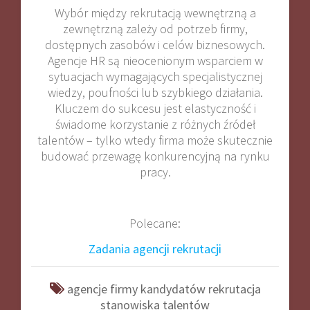
Wybór między rekrutacją wewnętrzną a
zewnętrzną zależy od potrzeb firmy,
dostępnych zasobów i celów biznesowych.
Agencje HR są nieocenionym wsparciem w
sytuacjach wymagających specjalistycznej
wiedzy, poufności lub szybkiego działania.
Kluczem do sukcesu jest elastyczność i
świadome korzystanie z różnych źródeł
talentów – tylko wtedy firma może skutecznie
budować przewagę konkurencyjną na rynku
pracy.
Polecane:
Zadania agencji rekrutacji
agencje
firmy
kandydatów
rekrutacja
stanowiska
talentów