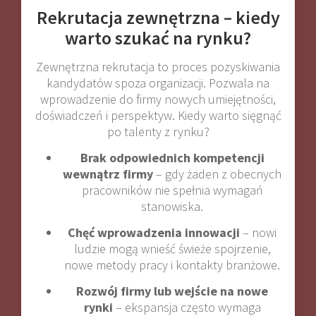
Rekrutacja zewnętrzna – kiedy
warto szukać na rynku?
Zewnętrzna rekrutacja to proces pozyskiwania
kandydatów spoza organizacji. Pozwala na
wprowadzenie do firmy nowych umiejętności,
doświadczeń i perspektyw. Kiedy warto sięgnąć
po talenty z rynku?
Brak odpowiednich kompetencji
wewnątrz firmy
– gdy żaden z obecnych
pracowników nie spełnia wymagań
stanowiska.
Chęć wprowadzenia innowacji
– nowi
ludzie mogą wnieść świeże spojrzenie,
nowe metody pracy i kontakty branżowe.
Rozwój firmy lub wejście na nowe
rynki
– ekspansja często wymaga