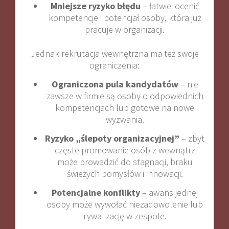
Mniejsze ryzyko błędu
– łatwiej ocenić
kompetencje i potencjał osoby, która już
pracuje w organizacji.
Jednak rekrutacja wewnętrzna ma też swoje
ograniczenia:
Ograniczona pula kandydatów
– nie
zawsze w firmie są osoby o odpowiednich
kompetencjach lub gotowe na nowe
wyzwania.
Ryzyko „ślepoty organizacyjnej”
– zbyt
częste promowanie osób z wewnątrz
może prowadzić do stagnacji, braku
świeżych pomysłów i innowacji.
Potencjalne konflikty
– awans jednej
osoby może wywołać niezadowolenie lub
rywalizację w zespole.