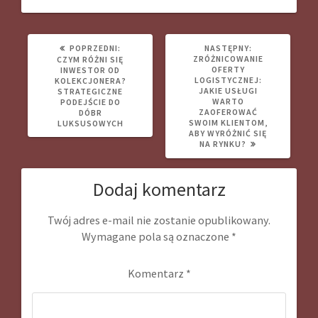
POPRZEDNI
NASTĘPNY
POPRZEDNI:
NASTĘPNY:
WPIS:
WPIS:
ZRÓŻNICOWANIE
CZYM RÓŻNI SIĘ
OFERTY
INWESTOR OD
LOGISTYCZNEJ:
KOLEKCJONERA?
JAKIE USŁUGI
STRATEGICZNE
WARTO
PODEJŚCIE DO
ZAOFEROWAĆ
DÓBR
SWOIM KLIENTOM,
LUKSUSOWYCH
ABY WYRÓŻNIĆ SIĘ
NA RYNKU?
Dodaj komentarz
Twój adres e-mail nie zostanie opublikowany.
Wymagane pola są oznaczone
*
Komentarz
*