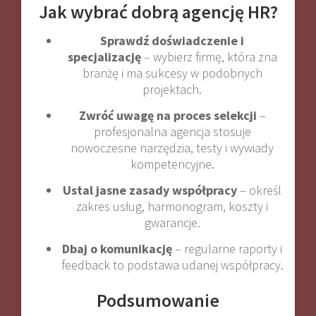
Jak wybrać dobrą agencję HR?
Sprawdź doświadczenie i
specjalizację
– wybierz firmę, która zna
branżę i ma sukcesy w podobnych
projektach.
Zwróć uwagę na proces selekcji
–
profesjonalna agencja stosuje
nowoczesne narzędzia, testy i wywiady
kompetencyjne.
Ustal jasne zasady współpracy
– określ
zakres usług, harmonogram, koszty i
gwarancje.
Dbaj o komunikację
– regularne raporty i
feedback to podstawa udanej współpracy.
Podsumowanie