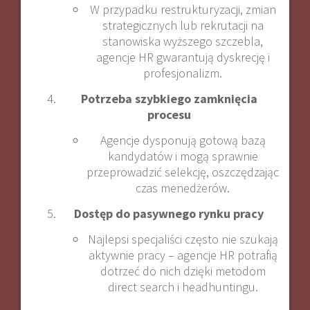
W przypadku restrukturyzacji, zmian
strategicznych lub rekrutacji na
stanowiska wyższego szczebla,
agencje HR gwarantują dyskrecję i
profesjonalizm.
Potrzeba szybkiego zamknięcia
procesu
Agencje dysponują gotową bazą
kandydatów i mogą sprawnie
przeprowadzić selekcję, oszczędzając
czas menedżerów.
Dostęp do pasywnego rynku pracy
Najlepsi specjaliści często nie szukają
aktywnie pracy – agencje HR potrafią
dotrzeć do nich dzięki metodom
direct search i headhuntingu.