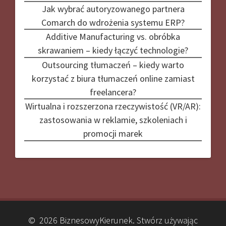
Jak wybrać autoryzowanego partnera
Comarch do wdrożenia systemu ERP?
Additive Manufacturing vs. obróbka
skrawaniem – kiedy łączyć technologie?
Outsourcing tłumaczeń – kiedy warto
korzystać z biura tłumaczeń online zamiast
freelancera?
Wirtualna i rozszerzona rzeczywistość (VR/AR):
zastosowania w reklamie, szkoleniach i
promocji marek
© 2026 BiznesowyKierunek. Stwórz używając