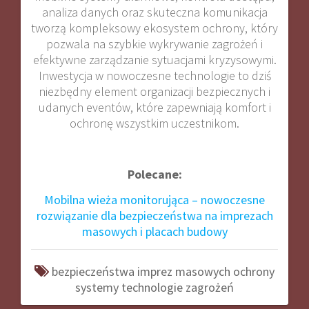
analiza danych oraz skuteczna komunikacja
tworzą kompleksowy ekosystem ochrony, który
pozwala na szybkie wykrywanie zagrożeń i
efektywne zarządzanie sytuacjami kryzysowymi.
Inwestycja w nowoczesne technologie to dziś
niezbędny element organizacji bezpiecznych i
udanych eventów, które zapewniają komfort i
ochronę wszystkim uczestnikom.
Polecane:
Mobilna wieża monitorująca – nowoczesne
rozwiązanie dla bezpieczeństwa na imprezach
masowych i placach budowy
bezpieczeństwa
imprez
masowych
ochrony
systemy
technologie
zagrożeń