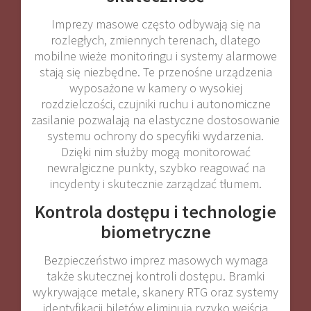
Imprezy masowe często odbywają się na
rozległych, zmiennych terenach, dlatego
mobilne wieże monitoringu i systemy alarmowe
stają się niezbędne. Te przenośne urządzenia
wyposażone w kamery o wysokiej
rozdzielczości, czujniki ruchu i autonomiczne
zasilanie pozwalają na elastyczne dostosowanie
systemu ochrony do specyfiki wydarzenia.
Dzięki nim służby mogą monitorować
newralgiczne punkty, szybko reagować na
incydenty i skutecznie zarządzać tłumem
.
Kontrola dostępu i technologie
biometryczne
Bezpieczeństwo imprez masowych wymaga
także skutecznej kontroli dostępu. Bramki
wykrywające metale, skanery RTG oraz systemy
identyfikacji biletów eliminują ryzyko wejścia